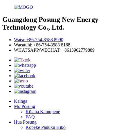
Guangdong Posung New Energy
Technology Co., Ltd.
Waea: +86-754-8588 8990
Waeatuhi: +86-754-8588 8168
WHATSAPP/WECHAT: +8613902779889
Kainga
Mo Posung
Kōtaha Kamupene
FAQ
Hua Posung
Kopeke Panuku Hiko