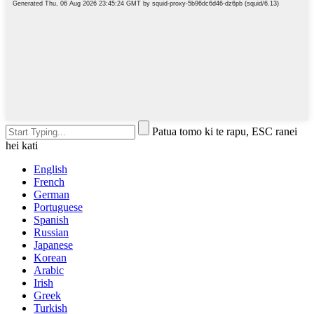
Patua tomo ki te rapu, ESC ranei
hei kati
English
French
German
Portuguese
Spanish
Russian
Japanese
Korean
Arabic
Irish
Greek
Turkish