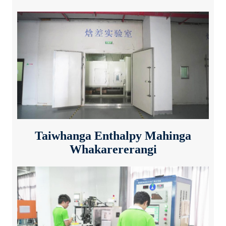
Taiwhanga Enthalpy Mahinga
Whakarererangi