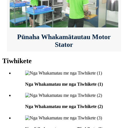
Pūnaha Whakamātautau Motor
Stator
Tiwhikete
Nga Whakamatau me nga Tiwhikete (1)
Nga Whakamatau me nga Tiwhikete (2)