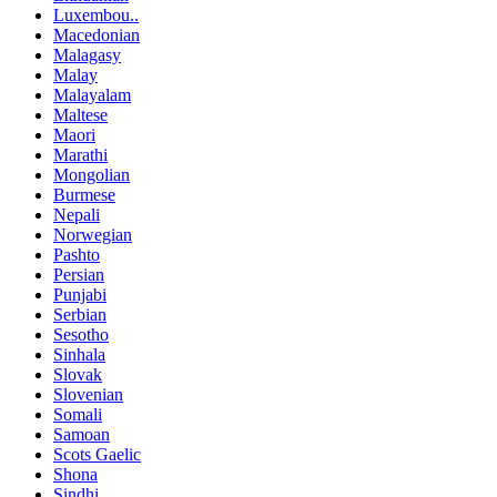
Luxembou..
Macedonian
Malagasy
Malay
Malayalam
Maltese
Maori
Marathi
Mongolian
Burmese
Nepali
Norwegian
Pashto
Persian
Punjabi
Serbian
Sesotho
Sinhala
Slovak
Slovenian
Somali
Samoan
Scots Gaelic
Shona
Sindhi