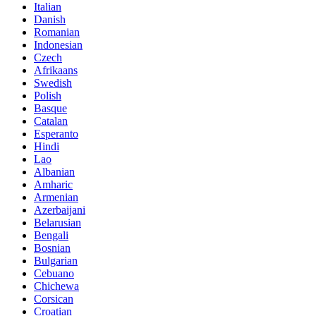
Italian
Danish
Romanian
Indonesian
Czech
Afrikaans
Swedish
Polish
Basque
Catalan
Esperanto
Hindi
Lao
Albanian
Amharic
Armenian
Azerbaijani
Belarusian
Bengali
Bosnian
Bulgarian
Cebuano
Chichewa
Corsican
Croatian