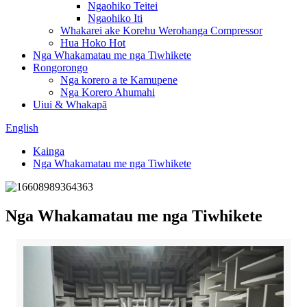
Ngaohiko Teitei
Ngaohiko Iti
Whakarei ake Korehu Werohanga Compressor
Hua Hoko Hot
Nga Whakamatau me nga Tiwhikete
Rongorongo
Nga korero a te Kamupene
Nga Korero Ahumahi
Uiui & Whakapā
English
Kainga
Nga Whakamatau me nga Tiwhikete
Nga Whakamatau me nga Tiwhikete