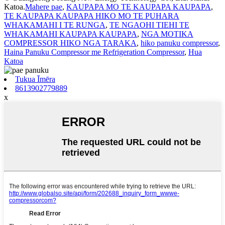
Katoa.
Mahere pae
,
KAUPAPA MO TE KAUPAPA KAUPAPA
,
TE KAUPAPA KAUPAPA HIKO MO TE PUHARA
WHAKAMAHI I TE RUNGA
,
TE NGAOHI TIEHI TE
WHAKAMAHI KAUPAPA KAUPAPA
,
NGA MOTIKA
COMPRESSOR HIKO NGA TARAKA
,
hiko panuku compressor
,
Haina Panuku Compressor me Refrigeration Compressor
,
Hua
Katoa
Tukua Īmēra
8613902779889
x