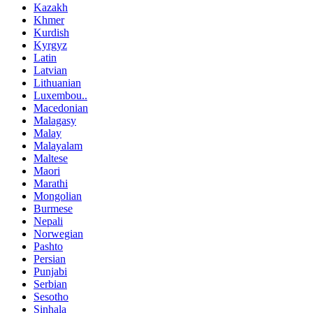
Kazakh
Khmer
Kurdish
Kyrgyz
Latin
Latvian
Lithuanian
Luxembou..
Macedonian
Malagasy
Malay
Malayalam
Maltese
Maori
Marathi
Mongolian
Burmese
Nepali
Norwegian
Pashto
Persian
Punjabi
Serbian
Sesotho
Sinhala